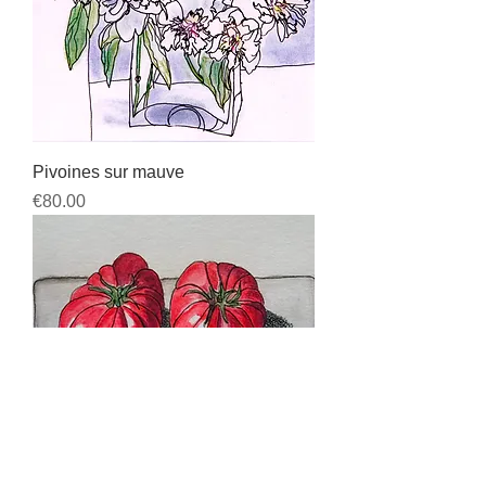
Pivoines sur mauve
Price
€80.00