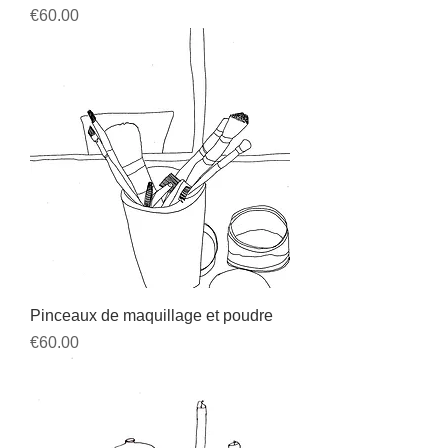
Price
€60.00
Pinceaux de maquillage et poudre
Price
€60.00