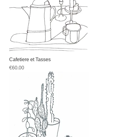
Cafetiere et Tasses
Price
€60.00