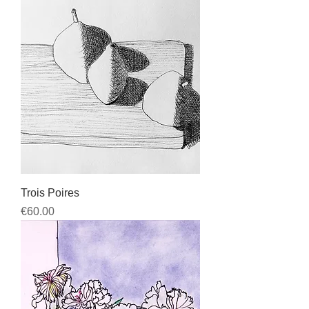
Trois Poires
Price
€60.00